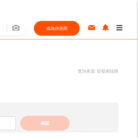
成為供應商
查詢來源:
貿發網採購
確認