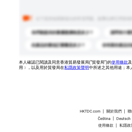
以下是其他買家提出的常見問題。點擊以將它們添加
你們能提供的最優惠價格是多少？
請問有什麼
此產品的最低訂購量是多少？
你有新的產品目
本人確認已閱讀及同意香港貿易發展局(“貿發局”)的
使用條款
及
用﹞，以及用於貿發局在
私隱政策聲明
中所述之其他用途；本
HKTDC.com
關於我們
聯
Čeština
Deutsch
使用條款
私隱政