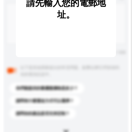
請先輸入您的電郵地
址。
輸入字數上限: 0 / 500
以下是其他買家提出的常見問題。點擊以將它們添加到
你的查詢訊息中。
你們能提供的最優惠價格是多少？
請問有什麼運送方式可以選擇？
請問你的產品是否支持定制？