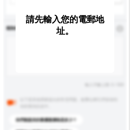
請先輸入您的電郵地
查詢內容
址。
*
必須填寫
輸入字數上限: 0 / 500
以下是其他買家提出的常見問題。點擊以將它們添加到
你的查詢訊息中。
你們能提供的最優惠價格是多少？