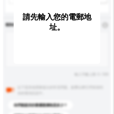
請先輸入您的電郵地
查詢內容
址。
*
必須填寫
輸入字數上限: 0 / 500
以下是其他買家提出的常見問題。點擊以將它們添加到
你的查詢訊息中。
你們能提供的最優惠價格是多少？