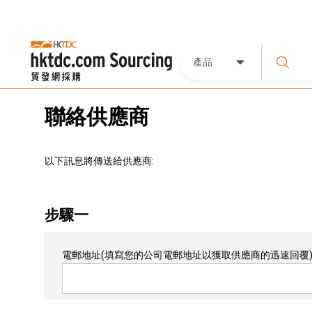
產品
聯絡供應商
以下訊息將傳送給供應商:
步驟一
電郵地址
(填寫您的公司電郵地址以獲取供應商的迅速回覆