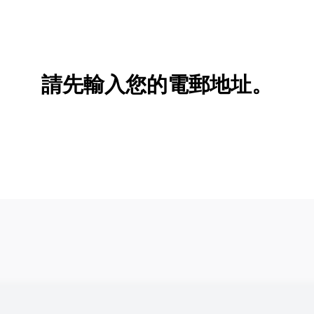
請先輸入您的電郵地址。
新增/刪除選項