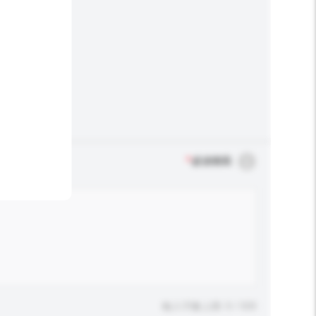
*
必須填寫
輸入字數上限: 0 / 500