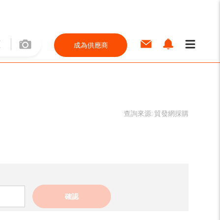
成為供應商
查詢來源:
貿發網採購
確認