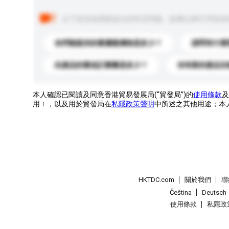
以下是其他買家提出的常見問題。點擊以將它們添加
你們能提供的最優惠價格是多少？
請問有什麼
此產品的最低訂購量是多少？
你有新的產品目
本人確認已閱讀及同意香港貿易發展局(“貿發局”)的
使用條款
及
用﹞，以及用於貿發局在
私隱政策聲明
中所述之其他用途；本
HKTDC.com
關於我們
聯
Čeština
Deutsch
使用條款
私隱政