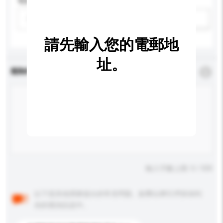
電源類型
請選擇
新增/刪除選項
請先輸入您的電郵地
址。
查詢內容
*
必須填寫
輸入字數上限: 0 / 500
以下是其他買家提出的常見問題。點擊以將它們添加到
你的查詢訊息中。