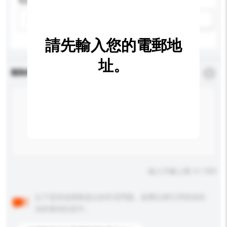
電源類型
請選擇
新增/刪除選項
請先輸入您的電郵地
址。
查詢內容
*
必須填寫
輸入字數上限: 0 / 500
以下是其他買家提出的常見問題。點擊以將它們添加到
你的查詢訊息中。