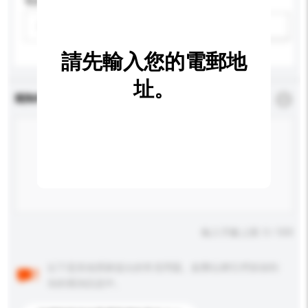
電源類型
請選擇
新增/刪除選項
請先輸入您的電郵地
址。
查詢內容
*
必須填寫
輸入字數上限: 0 / 500
以下是其他買家提出的常見問題。點擊以將它們添加到
你的查詢訊息中。