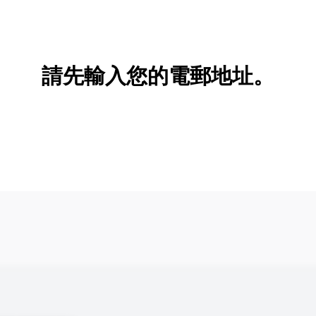
新增/刪除選項
請先輸入您的電郵地址。