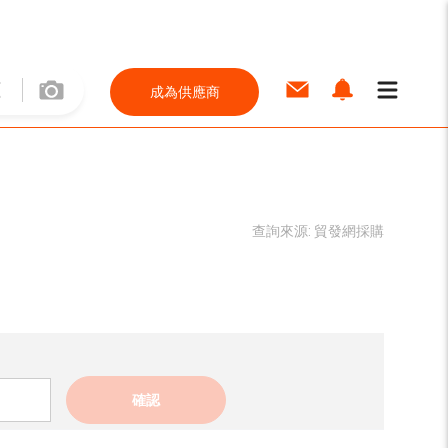
成為供應商
查詢來源:
貿發網採購
確認