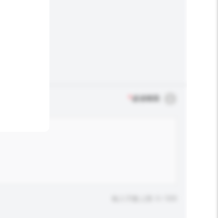
*
必須填寫
輸入字數上限: 0 / 500