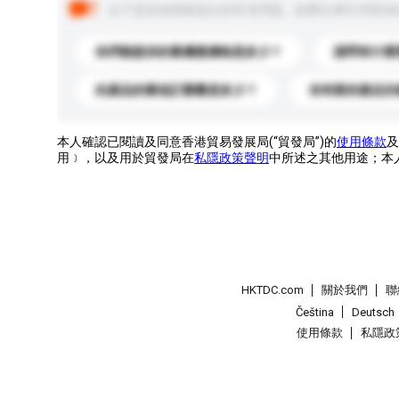
以下是其他買家提出的常見問題。點擊以將它們添加
你們能提供的最優惠價格是多少？
請問有什麼
此產品的最低訂購量是多少？
你有新的產品目
本人確認已閱讀及同意香港貿易發展局(“貿發局”)的
使用條款
及
用﹞，以及用於貿發局在
私隱政策聲明
中所述之其他用途；本
HKTDC.com
關於我們
聯
Čeština
Deutsch
使用條款
私隱政