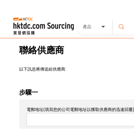
產品
聯絡供應商
以下訊息將傳送給供應商:
步驟一
電郵地址
(填寫您的公司電郵地址以獲取供應商的迅速回覆