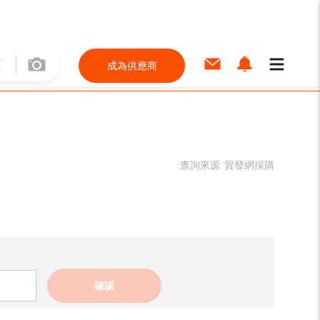
成為供應商
查詢來源:
貿發網採購
確認