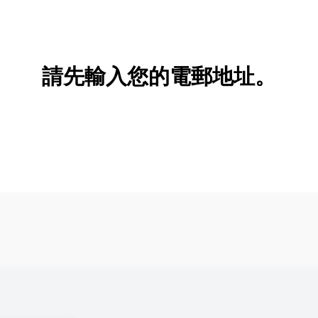
新增/刪除選項
請先輸入您的電郵地址。