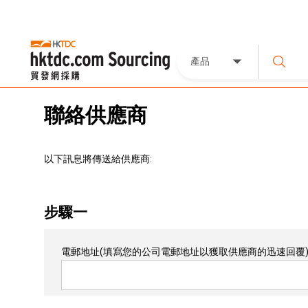
產品
聯絡供應商
以下訊息將傳送給供應商:
步驟一
電郵地址
(填寫您的公司電郵地址以獲取供應商的迅速回覆