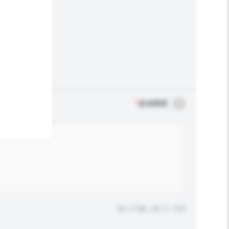
*
必須填寫
輸入字數上限: 0 / 500