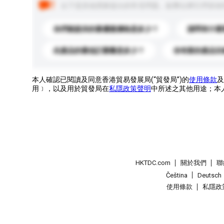
以下是其他買家提出的常見問題。點擊以將它們添加
你們能提供的最優惠價格是多少？
請問有什麼
此產品的最低訂購量是多少？
你有新的產品目
本人確認已閱讀及同意香港貿易發展局(“貿發局”)的
使用條款
及
用﹞，以及用於貿發局在
私隱政策聲明
中所述之其他用途；本
HKTDC.com
關於我們
聯
Čeština
Deutsch
使用條款
私隱政