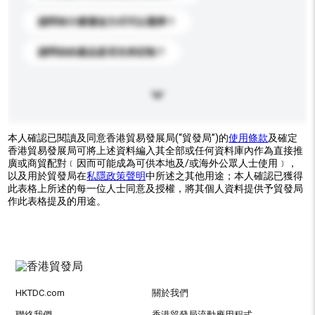
請問有什麼運送方式可以選擇？
請問你的產品是否支持定制？
本人確認已閱讀及同意香港貿易發展局(“貿發局”)的
使用條款
及確定
香港貿易發展局可將上述資料編入其全部或任何資料庫內作為直接推
廣或商貿配對﹝因而可能成為可供本地及/或海外公眾人士使用﹞，
以及用於貿發局在
私隱政策聲明
中所述之其他用途；本人確認已獲得
此表格上所述的每一位人士同意及授權，將其個人資料提供予貿發局
作此表格提及的用途。
HKTDC.com
關於我們
聯絡我們
香港貿發局流動應用程式