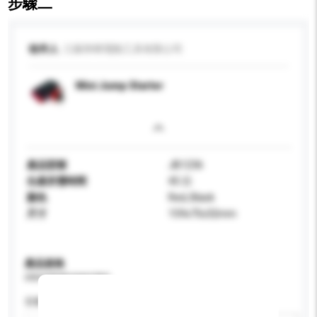
步驟二
收件人
江蘇和暉電動工具有限公司
Mini Jump Starter
產品型號
JB1236
生產所需時間
45 日
顏色
Red, Black
尺寸
159x75x32mm
產品規格
請提供您對產品的特定要求。
容量