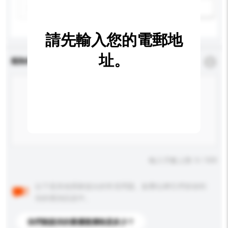
新增/刪除選項
請先輸入您的電郵地
址。
查詢內容
*
必須填寫
輸入字數上限: 0 / 500
以下是其他買家提出的常見問題。點擊以將它們添加到
你的查詢訊息中。
你們能提供的最優惠價格是多少？