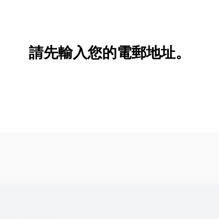
新增/刪除選項
請先輸入您的電郵地址。