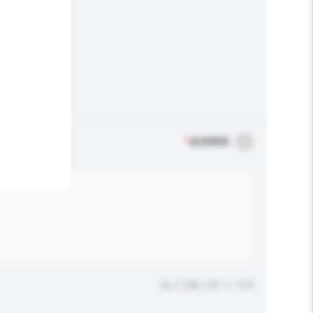
*
必須填寫
輸入字數上限: 0 / 500