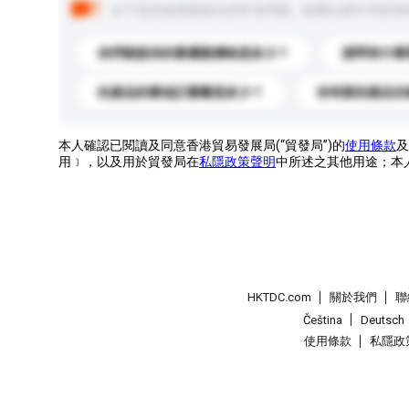
以下是其他買家提出的常見問題。點擊以將它們添加
你們能提供的最優惠價格是多少？
請問有什麼
此產品的最低訂購量是多少？
你有新的產品目
本人確認已閱讀及同意香港貿易發展局(“貿發局”)的
使用條款
及
用﹞，以及用於貿發局在
私隱政策聲明
中所述之其他用途；本
HKTDC.com
關於我們
聯
Čeština
Deutsch
使用條款
私隱政