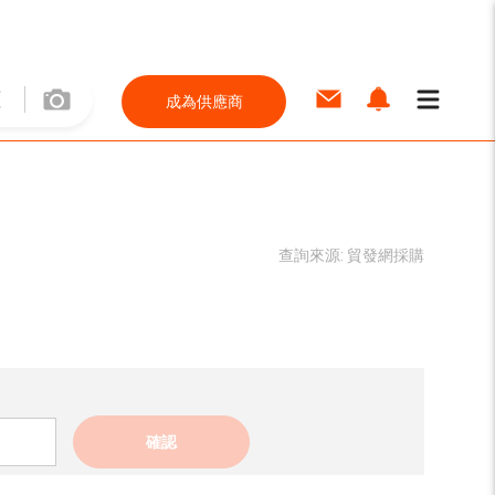
成為供應商
查詢來源:
貿發網採購
確認