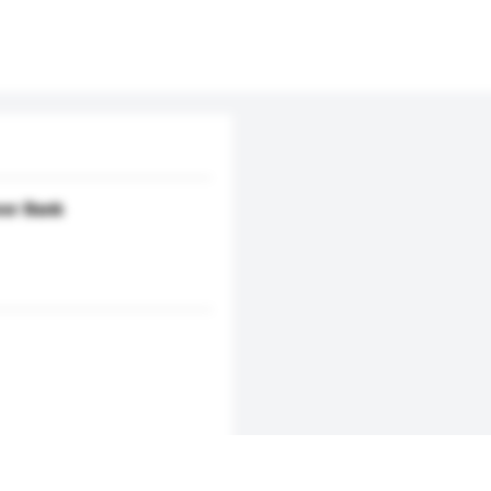
wer Bank