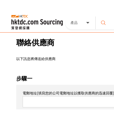
產品
聯絡供應商
以下訊息將傳送給供應商:
步驟一
電郵地址
(填寫您的公司電郵地址以獲取供應商的迅速回覆