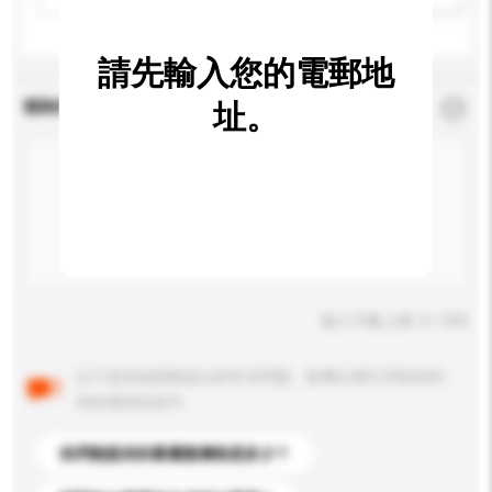
請先輸入您的電郵地
查詢內容
址。
*
必須填寫
輸入字數上限: 0 / 500
以下是其他買家提出的常見問題。點擊以將它們添加到
你的查詢訊息中。
你們能提供的最優惠價格是多少？