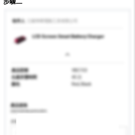
步驟二
收件人
江蘇和暉電動工具有限公司
LCD Screen Smart Battery Charger
產品型號
VBC153
生產所需時間
45 日
顏色
Red, Black
產品規格
請提供您對產品的特定要求。
屏幕尺寸
請選擇
新增/刪除選項