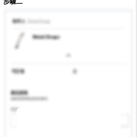
步驟二
收件人
Sona Group
Metal Straps
可訂造
是
產品規格
請提供您對產品的特定要求。
性别
請選擇
新增/刪除選項