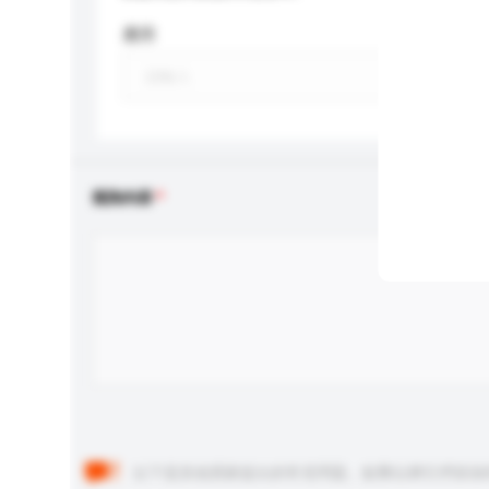
應用
查詢內容
以下是其他買家提出的常見問題。點擊以將它們添加