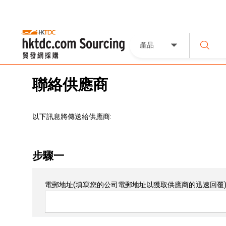
產品
聯絡供應商
以下訊息將傳送給供應商:
步驟一
電郵地址
(填寫您的公司電郵地址以獲取供應商的迅速回覆