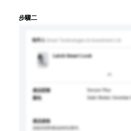
步驟二
收件人
Smart Technologies & Investment Ltd
Latch Smart Lock
Secure Plus
產品型號
Satin Nickel, Venetia
顏色
產品規格
請提供您對產品的特定要求。