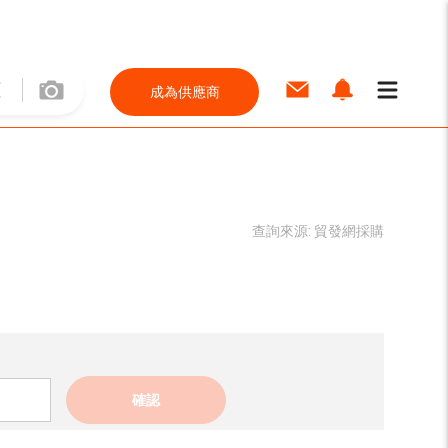
成為供應商
查詢來源:
貿發網採購
確認