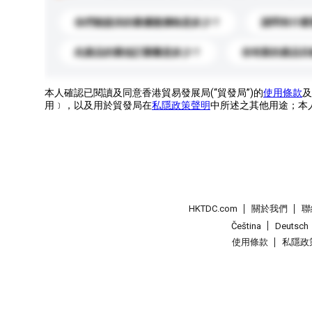
你們能提供的最優惠價格是多少？
請問有什麼
此產品的最低訂購量是多少？
你有新的產品目
本人確認已閱讀及同意香港貿易發展局(“貿發局”)的
使用條款
及
用﹞，以及用於貿發局在
私隱政策聲明
中所述之其他用途；本
HKTDC.com
關於我們
聯
Čeština
Deutsch
使用條款
私隱政