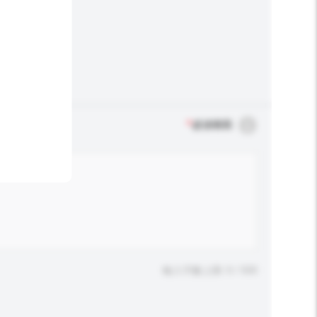
*
必須填寫
輸入字數上限: 0 / 500