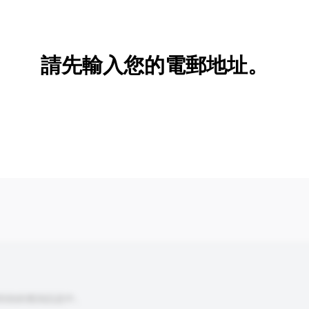
新增/刪除選項
請先輸入您的電郵地址。
到你的查詢訊息中。