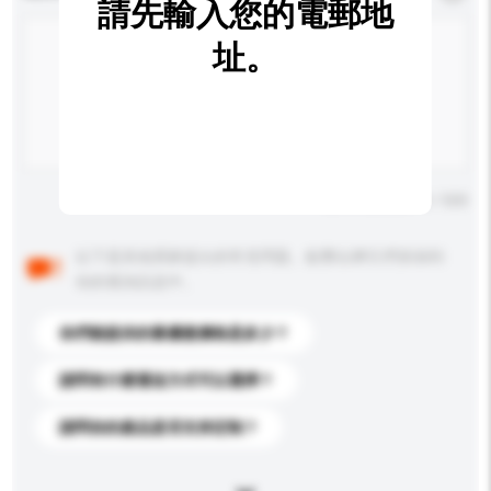
請先輸入您的電郵地
址。
輸入字數上限: 0 / 500
以下是其他買家提出的常見問題。點擊以將它們添加到
你的查詢訊息中。
你們能提供的最優惠價格是多少？
請問有什麼運送方式可以選擇？
請問你的產品是否支持定制？