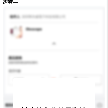
步驟二
收件人
深圳華亦威電子科技有限公司
Otoscope
產品規格
請提供您對產品的特定要求。
適用年齡
請選擇
新增/刪除選項
查詢內容
*
必須填寫