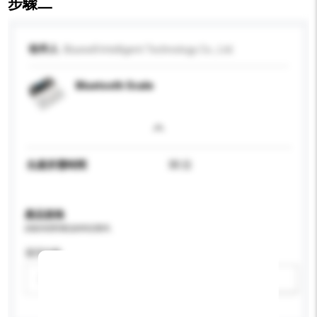
步驟二
收件人
Bluewill Intelligent Technology Co., Ltd.
Bluetooth Scale
生產所需時間
30 日
產品規格
請提供您對產品的特定要求。
適用年齡
請選擇
新增/刪除選項