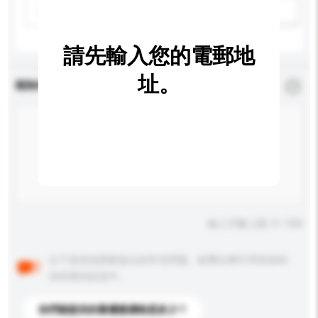
請選擇
新增/刪除選項
請先輸入您的電郵地
址。
查詢內容
*
必須填寫
輸入字數上限: 0 / 500
以下是其他買家提出的常見問題。點擊以將它們添加到
你的查詢訊息中。
你們能提供的最優惠價格是多少？