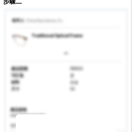
步驟二
收件人
Etnia Barcelona, S.L.
Traditional Optical Frame
產品型號
FARGO
可訂造
是
材料
合金
尺寸
55
產品規格
請提供您對產品的特定要求。
適用年齡