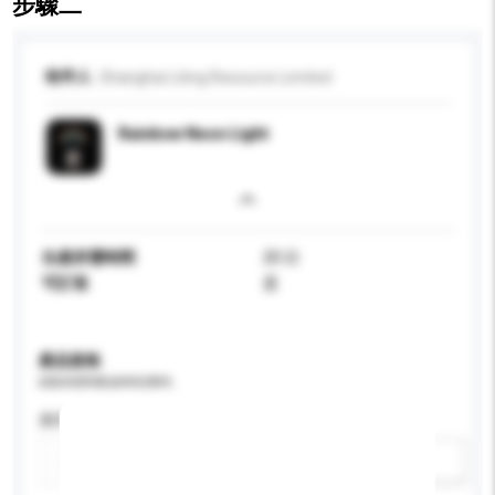
步驟二
收件人
Shanghai Liting Resource Limited
Rainbow Neon Light
生產所需時間
20 日
可訂造
是
產品規格
請提供您對產品的特定要求。
應用
新增/刪除選項