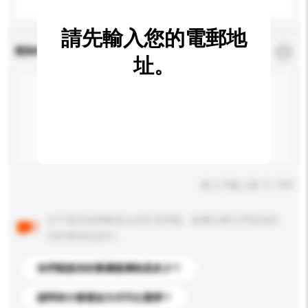
請先輸入您的電郵地
查詢內容
*
必須填寫
址。
輸入字數上限: 0 / 500
以下是其他買家提出的常見問題。點擊以將它們添加到
你的查詢訊息中。
你們能提供的最優惠價格是多少？
請問有什麼運送方式可以選擇？