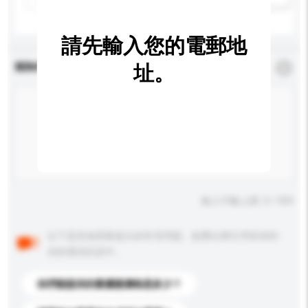
請先輸入您的電郵地
查詢內容
址。
*
必須填寫
輸入字數上限: 0 / 500
以下是其他買家提出的常見問題。點擊以將它們添加到
你的查詢訊息中。
你們能提供的最優惠價格是多少？