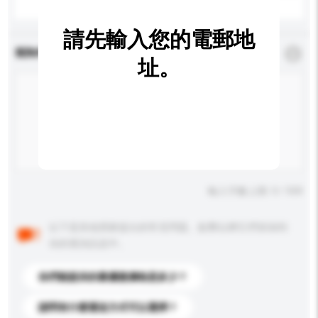
請先輸入您的電郵地
查詢內容
*
必須填寫
址。
輸入字數上限: 0 / 500
以下是其他買家提出的常見問題。點擊以將它們添加到
你的查詢訊息中。
你們能提供的最優惠價格是多少？
請問有什麼運送方式可以選擇？