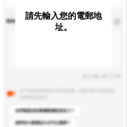
請先輸入您的電郵地
查詢內容
*
必須填寫
址。
輸入字數上限: 0 / 500
以下是其他買家提出的常見問題。點擊以將它們添加到
你的查詢訊息中。
你們能提供的最優惠價格是多少？
請問有什麼運送方式可以選擇？