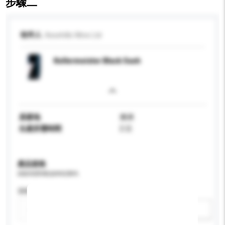
步驟二
收件人
Kesehills Wine Ltd
Kellermeister Black Sash
原產地
澳洲
生產所需時間
2 日
產品規格
請提供您對產品的特定要求。
酒精含量 (%)
新增/刪除選項