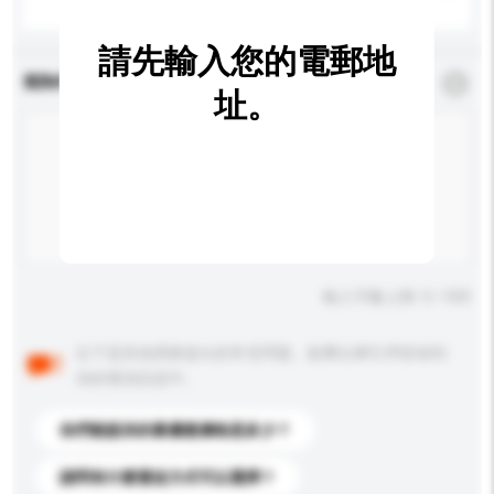
請先輸入您的電郵地
查詢內容
*
必須填寫
址。
輸入字數上限: 0 / 500
以下是其他買家提出的常見問題。點擊以將它們添加到
你的查詢訊息中。
你們能提供的最優惠價格是多少？
請問有什麼運送方式可以選擇？