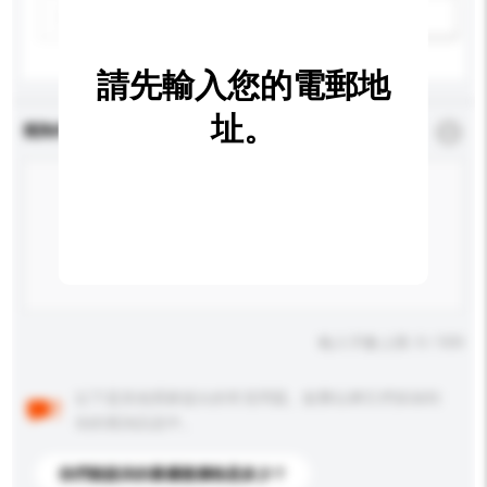
新增/刪除選項
請先輸入您的電郵地
址。
查詢內容
*
必須填寫
輸入字數上限: 0 / 500
以下是其他買家提出的常見問題。點擊以將它們添加到
你的查詢訊息中。
你們能提供的最優惠價格是多少？