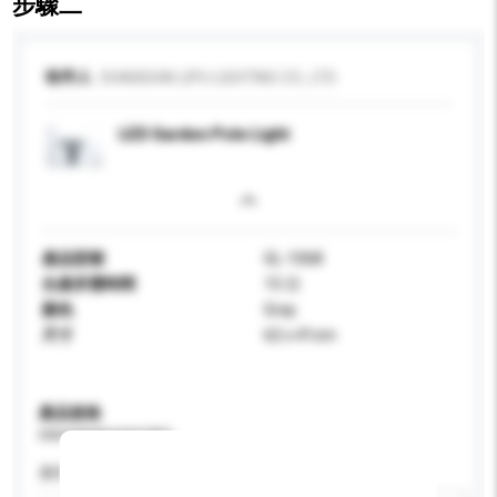
步驟二
收件人
SHANGHAI LIPU LIGHTING CO., LTD.
LED Garden Pole Light
產品型號
GL-1068
生產所需時間
15 日
顏色
Gray
尺寸
62 x 41cm
產品規格
請提供您對產品的特定要求。
應用