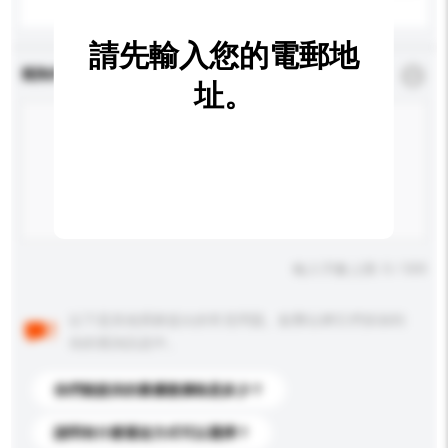
請先輸入您的電郵地
查詢內容
*
必須填寫
址。
輸入字數上限: 0 / 500
以下是其他買家提出的常見問題。點擊以將它們添加到
你的查詢訊息中。
你們能提供的最優惠價格是多少？
請問有什麼運送方式可以選擇？