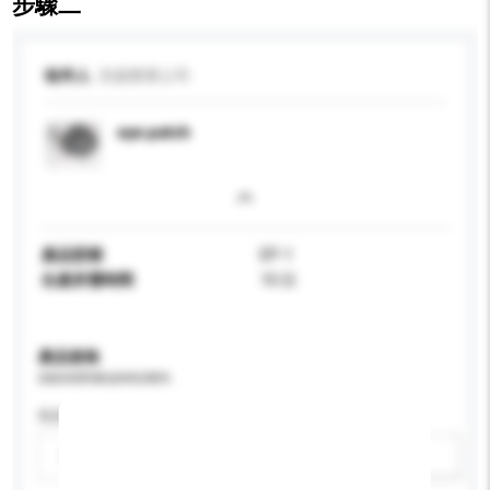
步驟二
收件人
浩揚實業公司
eye patch
產品型號
EP-1
生產所需時間
10 日
產品規格
請提供您對產品的特定要求。
性别
請選擇
新增/刪除選項