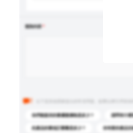
查詢內容
以下是其他買家提出的常見問題。點擊以將它們添加
你們能提供的最優惠價格是多少？
請問有什麼
此產品的最低訂購量是多少？
你有新的產品目