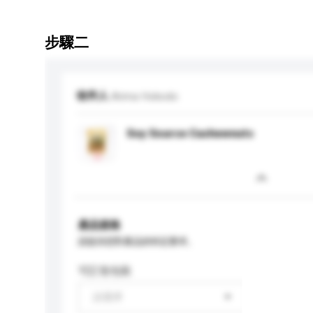
步驟二
收件人
Arima Hokodo
Soy Source Cashewnuts
產品規格
請提供您對產品的特定要求。
可訂造包裝
請選擇