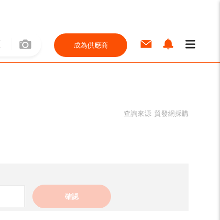
成為供應商
查詢來源:
貿發網採購
確認