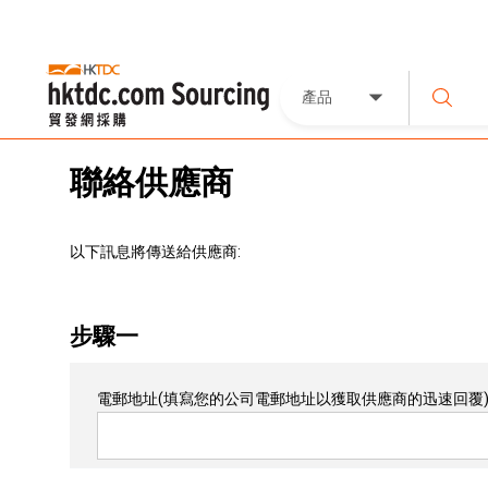
產品
聯絡供應商
以下訊息將傳送給供應商:
步驟一
電郵地址
(填寫您的公司電郵地址以獲取供應商的迅速回覆