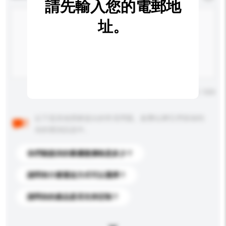
請先輸入您的電郵地
址。
輸入字數上限: 0 / 500
以下是其他買家提出的常見問題。點擊以將它們添加到
你的查詢訊息中。
你們能提供的最優惠價格是多少？
請問有什麼運送方式可以選擇？
請問你的產品是否支持定制？