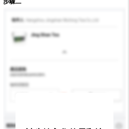
步驟二
收件人
Hangzhou Jingshan Wufeng Tea Co.,Ltd
Jing Shan Tea
產品規格
請提供您對產品的特定要求。
咖啡因類型
請選擇
新增/刪除選項
查詢內容
*
必須填寫