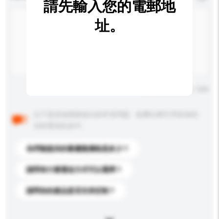
請先輸入您的電郵地
址。
輸入字數上限: 0 / 500
以下是其他買家提出的常見問題。點擊以將它們添加到
你的查詢訊息中。
你們能提供的最優惠價格是多少？
請問有什麼運送方式可以選擇？
請問你的產品是否支持定制？