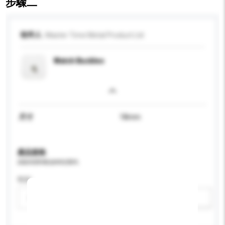
步驟二
收件人
Master Time Metal Product Ltd
Watch Buckles
尺寸
18mm
產品規格
請提供您對產品的特定要求。
性别
請選擇
新增/刪除選項