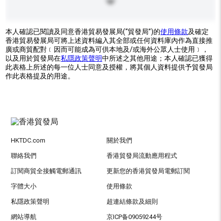
本人確認已閱讀及同意香港貿易發展局(“貿發局”)的
使用條款
及確定
香港貿易發展局可將上述資料編入其全部或任何資料庫內作為直接推
廣或商貿配對﹝因而可能成為可供本地及/或海外公眾人士使用﹞，
以及用於貿發局在
私隱政策聲明
中所述之其他用途；本人確認已獲得
此表格上所述的每一位人士同意及授權，將其個人資料提供予貿發局
作此表格提及的用途。
HKTDC.com
關於我們
聯絡我們
香港貿發局流動應用程式
訂閱商貿全接觸電郵通訊
更新您的香港貿發局電郵訂閱
字體大小
使用條款
私隱政策聲明
超連結條款及細則
網站導航
京ICP备09059244号