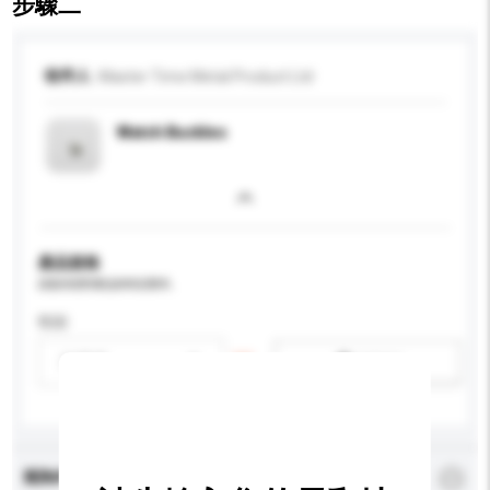
步驟二
收件人
Master Time Metal Product Ltd
Watch Buckles
產品規格
請提供您對產品的特定要求。
性别
請選擇
新增/刪除選項
查詢內容
*
必須填寫