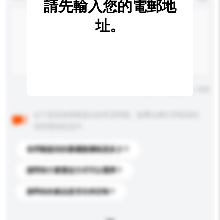
請先輸入您的電郵地
址。
輸入字數上限: 0 / 500
以下是其他買家提出的常見問題。點擊以將它們添加到
你的查詢訊息中。
你們能提供的最優惠價格是多少？
請問有什麼運送方式可以選擇？
請問你的產品是否支持定制？