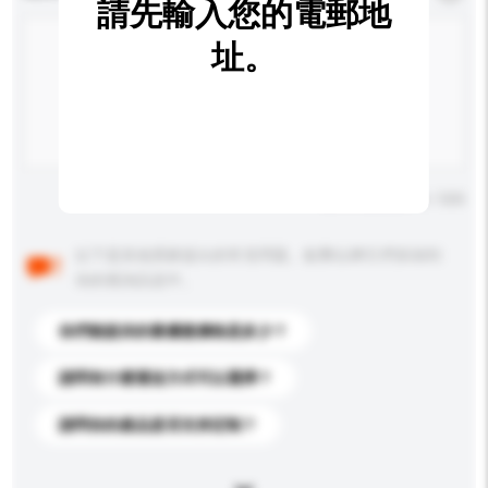
請先輸入您的電郵地
址。
輸入字數上限: 0 / 500
以下是其他買家提出的常見問題。點擊以將它們添加到
你的查詢訊息中。
你們能提供的最優惠價格是多少？
請問有什麼運送方式可以選擇？
請問你的產品是否支持定制？