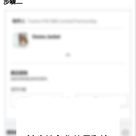
步驟二
收件人
Twelve P.M. BKK Limited Partnership
Emma Jacket
產品規格
請提供您對產品的特定要求。
適用年齡
請選擇
新增/刪除選項
查詢內容
*
必須填寫