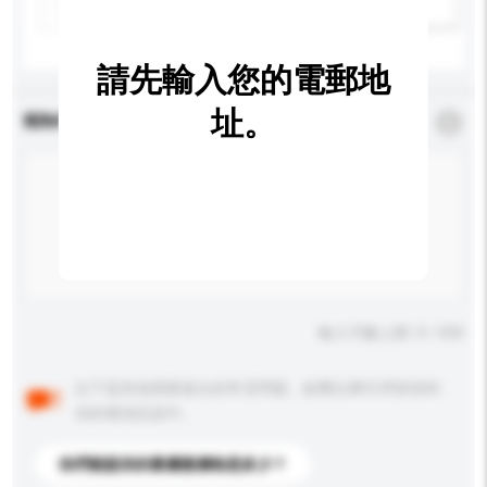
新增/刪除選項
請先輸入您的電郵地
址。
查詢內容
*
必須填寫
輸入字數上限: 0 / 500
以下是其他買家提出的常見問題。點擊以將它們添加到
你的查詢訊息中。
你們能提供的最優惠價格是多少？