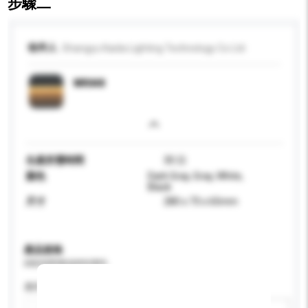
步驟二
收件人
Shangyu Kaida Lighting Technology Co Ltd
WR048
生產所需時間
30 日
顏色
Dark Gray, Gray, White,
Black
尺寸
280 x 73 x 65mm
產品規格
請提供您對產品的特定要求。
應用