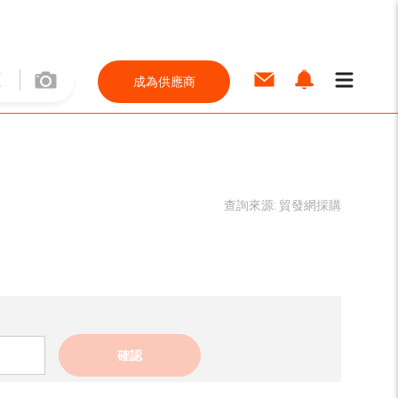
成為供應商
查詢來源:
貿發網採購
確認