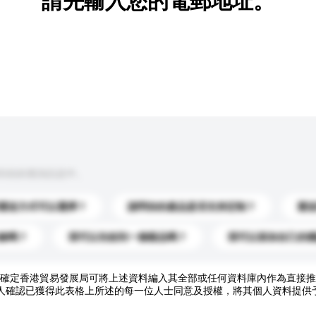
請先輸入您的電郵地址。
到你的查詢訊息中。
運送方式可以選擇？
請問你的產品是否支持定制？
運
錄嗎？
我可以先收到一個樣品嗎？
我可以添加自己的
確定香港貿易發展局可將上述資料編入其全部或任何資料庫內作為直接推
人確認已獲得此表格上所述的每一位人士同意及授權，將其個人資料提供