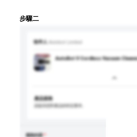
步驟二
收件人
Autobot Limited
AutoBot V Cordless Vacuum Cleane
產品規格
請提供您對產品的特定要求。
查詢內容