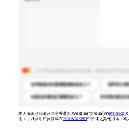
以下是其他買家提出的常見問題。點擊以將它們添加
你們能提供的最優惠價格是多少？
請問有什麼
此產品的最低訂購量是多少？
你有新的產品目
本人確認已閱讀及同意香港貿易發展局(“貿發局”)的
使用條款
及
用﹞，以及用於貿發局在
私隱政策聲明
中所述之其他用途；本