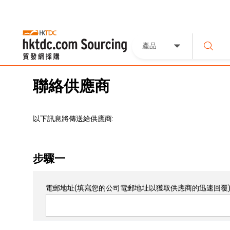
產品
聯絡供應商
以下訊息將傳送給供應商:
步驟一
電郵地址
(填寫您的公司電郵地址以獲取供應商的迅速回覆