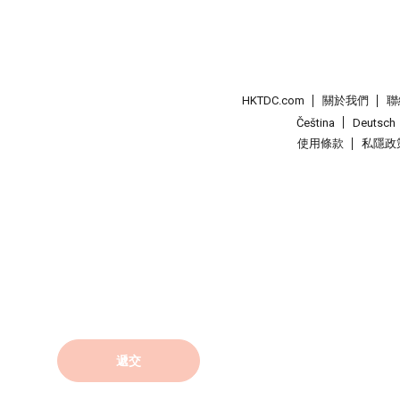
HKTDC.com
關於我們
聯
Čeština
Deutsch
使用條款
私隱政
遞交