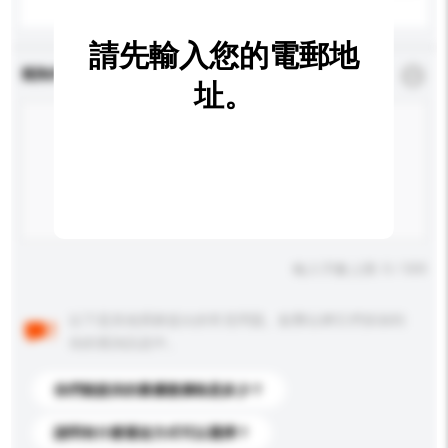
請先輸入您的電郵地
查詢內容
*
必須填寫
址。
輸入字數上限: 0 / 500
以下是其他買家提出的常見問題。點擊以將它們添加到
你的查詢訊息中。
你們能提供的最優惠價格是多少？
請問有什麼運送方式可以選擇？