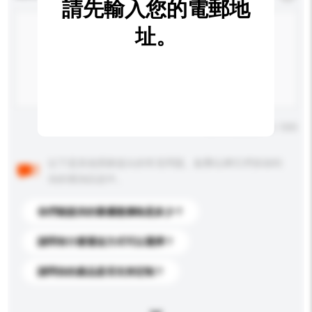
請先輸入您的電郵地
址。
輸入字數上限: 0 / 500
以下是其他買家提出的常見問題。點擊以將它們添加到
你的查詢訊息中。
你們能提供的最優惠價格是多少？
請問有什麼運送方式可以選擇？
請問你的產品是否支持定制？