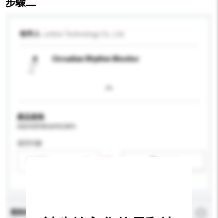
步驟二
收件人
Letine Technology Co., Ltd.
Circadian Rhythm Monitor
產品規格
請提供您對產品的特定要求。
適用年齡
請選擇
新增/刪除選項
查詢內容
*
必須填寫