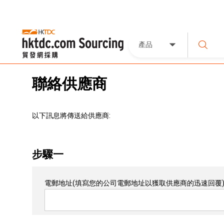
產品
聯絡供應商
以下訊息將傳送給供應商:
步驟一
電郵地址
(填寫您的公司電郵地址以獲取供應商的迅速回覆