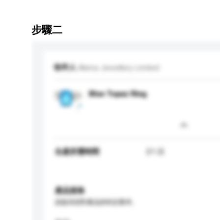
步驟二
收件人
Akima Jewellery Limited
Blue Topaz Ring
生產所需時間
21 日
產品規格
請提供您對產品的特定要求。