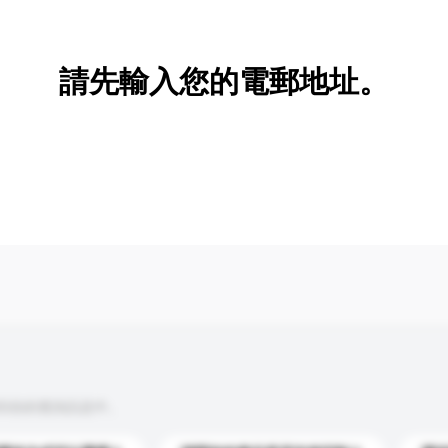
新增/刪除選項
請先輸入您的電郵地址。
到你的查詢訊息中。