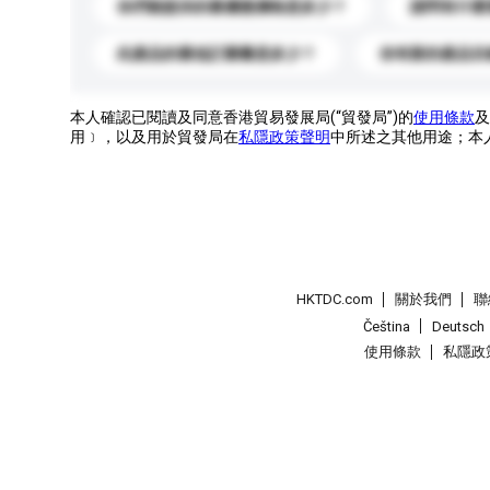
你們能提供的最優惠價格是多少？
請問有什麼
此產品的最低訂購量是多少？
你有新的產品目
本人確認已閱讀及同意香港貿易發展局(“貿發局”)的
使用條款
及
用﹞，以及用於貿發局在
私隱政策聲明
中所述之其他用途；本
HKTDC.com
關於我們
聯
Čeština
Deutsch
使用條款
私隱政