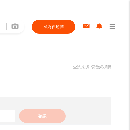
成為供應商
查詢來源:
貿發網採購
確認