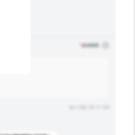
*
必須填寫
輸入字數上限: 0 / 500