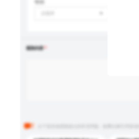
性别
請選擇
查詢內容
以下是其他買家提出的常見問題。點擊以將它們添加