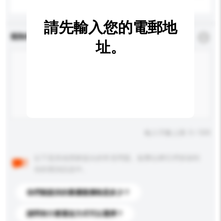
請先輸入您的電郵地
查詢內容
*
必須填寫
址。
輸入字數上限: 0 / 500
以下是其他買家提出的常見問題。點擊以將它們添加到
你的查詢訊息中。
你們能提供的最優惠價格是多少？
請問有什麼運送方式可以選擇？