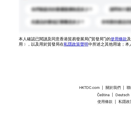
你們能提供的最優惠價格是多少？
請問有什麼
此產品的最低訂購量是多少？
你有新的產品目
本人確認已閱讀及同意香港貿易發展局(“貿發局”)的
使用條款
及
用﹞，以及用於貿發局在
私隱政策聲明
中所述之其他用途；本
HKTDC.com
關於我們
聯
Čeština
Deutsch
使用條款
私隱政