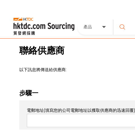
產品
聯絡供應商
以下訊息將傳送給供應商:
步驟一
電郵地址
(填寫您的公司電郵地址以獲取供應商的迅速回覆