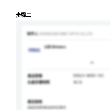
步驟二
收件人
SHENZHEN MRC OPTO CO,.LTD
LED Drivers
DSSLV-400D-12C
產品型號
生產所需時間
30 日
產品規格
請提供您對產品的特定要求。