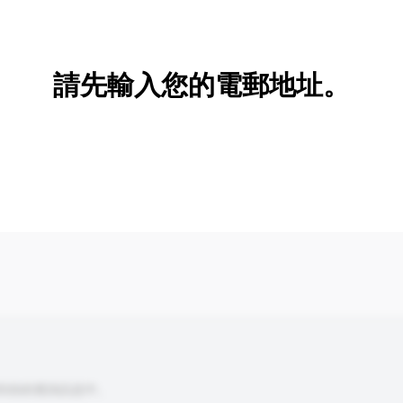
新增/刪除選項
請先輸入您的電郵地址。
到你的查詢訊息中。