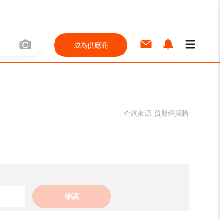
成為供應商
查詢來源:
貿發網採購
確認