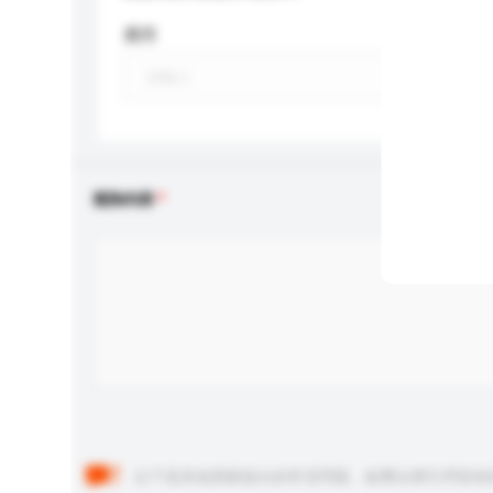
應用
查詢內容
以下是其他買家提出的常見問題。點擊以將它們添加