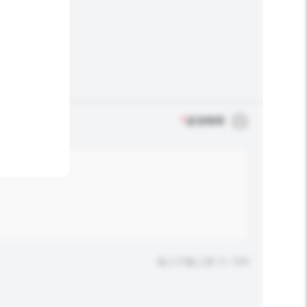
*
必須填寫
輸入字數上限: 0 / 500