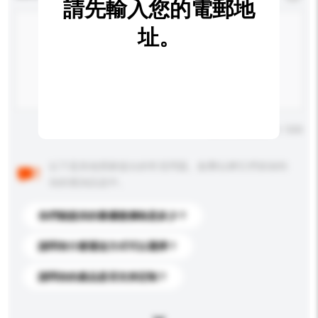
請先輸入您的電郵地
址。
輸入字數上限: 0 / 500
以下是其他買家提出的常見問題。點擊以將它們添加到
你的查詢訊息中。
你們能提供的最優惠價格是多少？
請問有什麼運送方式可以選擇？
請問你的產品是否支持定制？