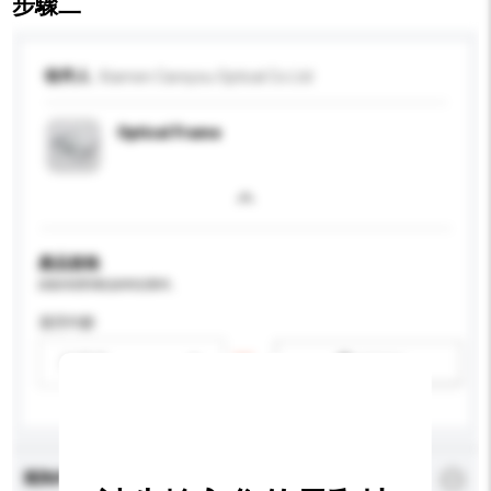
步驟二
收件人
Xiamen Careyou Optical Co Ltd
Optical Frame
產品規格
請提供您對產品的特定要求。
適用年齡
請選擇
新增/刪除選項
查詢內容
*
必須填寫