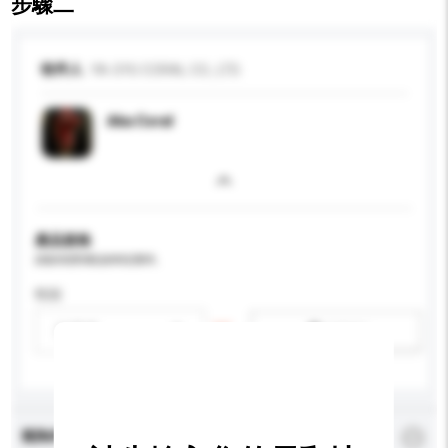
步驟二
收件人
YA-SYU CORAL CO., LTD.
Aka Coral
產品規格
請提供您對產品的特定要求。
性别
請選擇
新增/刪除選項
查詢內容
*
必須填寫