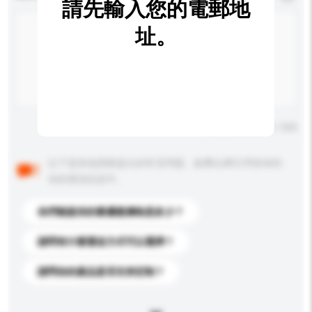
請先輸入您的電郵地
址。
輸入字數上限: 0 / 500
以下是其他買家提出的常見問題。點擊以將它們添加到
你的查詢訊息中。
你們能提供的最優惠價格是多少？
請問有什麼運送方式可以選擇？
請問你的產品是否支持定制？