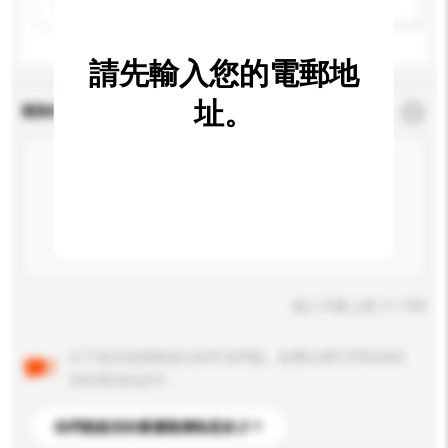
請選擇
新增/刪除選項
請先輸入您的電郵地
址。
查詢內容
*
必須填寫
輸入字數上限: 0 / 500
以下是其他買家提出的常見問題。點擊以將它們添加到
你的查詢訊息中。
你們能提供的最優惠價格是多少？