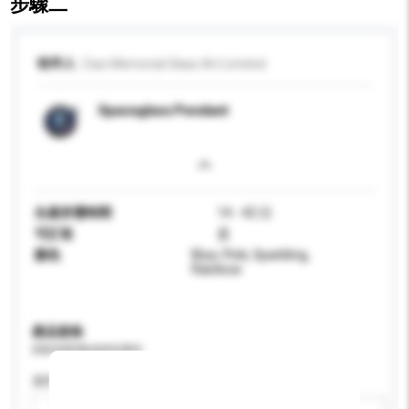
步驟二
收件人
Ciao Memorial Glass Art Limited
Spaceglass Pendant
生產所需時間
14 - 42 日
可訂造
是
顏色
Blue, Pink, Sparkling,
Rainbow
產品規格
請提供您對產品的特定要求。
適用年齡