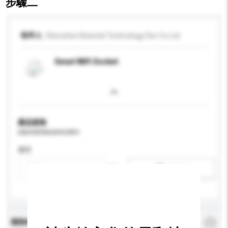
步驟二
收件人
Shenzhen Bobotel Technology Dev Co Ltd
Smart WiFi Socket
產品規格
請提供您對產品的特定要求。
應用
新增/刪除選項
查詢內容
*
必須填寫