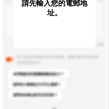
請先輸入您的電郵地
址。
輸入字數上限: 0 / 500
以下是其他買家提出的常見問題。點擊以將它們添加到
你的查詢訊息中。
你們能提供的最優惠價格是多少？
請問有什麼運送方式可以選擇？
請問你的產品是否支持定制？