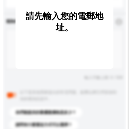
請先輸入您的電郵地
查詢內容
*
必須填寫
址。
輸入字數上限: 0 / 500
以下是其他買家提出的常見問題。點擊以將它們添加到
你的查詢訊息中。
你們能提供的最優惠價格是多少？
請問有什麼運送方式可以選擇？