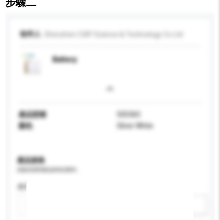
步驟二
收件人
Shenzhen CSIP Science & Technology Co Ltd
Battery
產品型號
505365
顏色
Silver White
產品規格
請提供您對產品的特定要求。
應用
新增/刪除選項