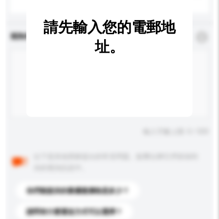
請先輸入您的電郵地
查詢內容
*
必須填寫
址。
輸入字數上限: 0 / 500
以下是其他買家提出的常見問題。點擊以將它們添加到
你的查詢訊息中。
你們能提供的最優惠價格是多少？
請問有什麼運送方式可以選擇？