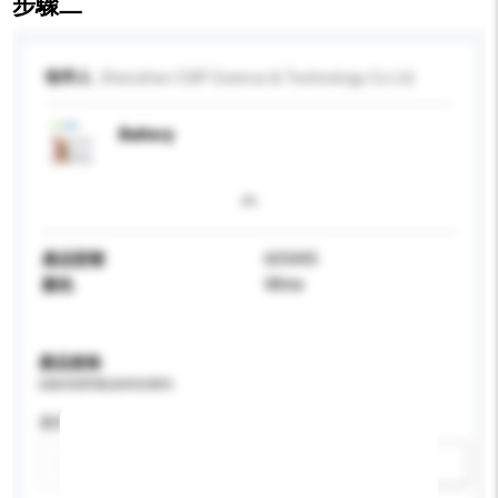
步驟二
收件人
Shenzhen CSIP Science & Technology Co Ltd
Battery
產品型號
603445
顏色
White
產品規格
請提供您對產品的特定要求。
應用
新增/刪除選項