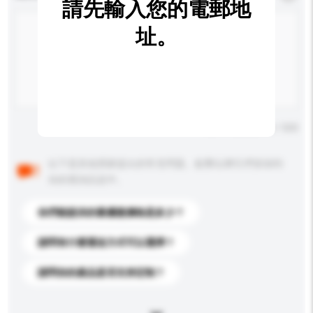
請先輸入您的電郵地
址。
輸入字數上限: 0 / 500
以下是其他買家提出的常見問題。點擊以將它們添加到
你的查詢訊息中。
你們能提供的最優惠價格是多少？
請問有什麼運送方式可以選擇？
請問你的產品是否支持定制？