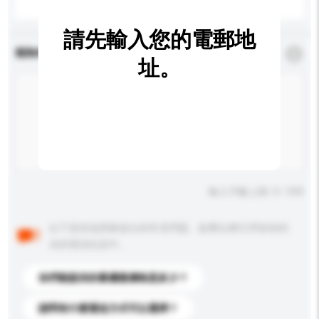
請先輸入您的電郵地
查詢內容
*
必須填寫
址。
輸入字數上限: 0 / 500
以下是其他買家提出的常見問題。點擊以將它們添加到
你的查詢訊息中。
你們能提供的最優惠價格是多少？
請問有什麼運送方式可以選擇？