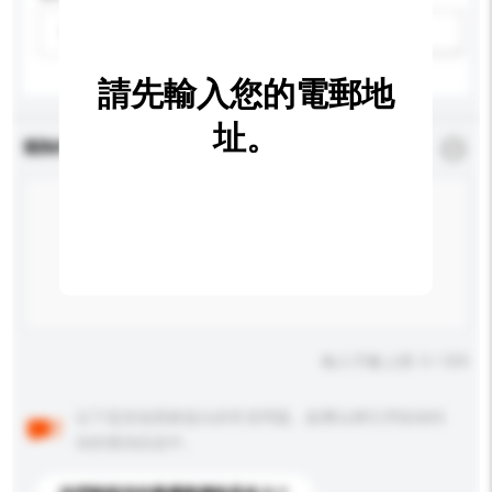
請選擇
新增/刪除選項
請先輸入您的電郵地
址。
查詢內容
*
必須填寫
輸入字數上限: 0 / 500
以下是其他買家提出的常見問題。點擊以將它們添加到
你的查詢訊息中。