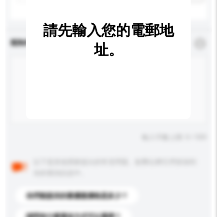
請先輸入您的電郵地
查詢內容
*
必須填寫
址。
輸入字數上限: 0 / 500
以下是其他買家提出的常見問題。點擊以將它們添加到
你的查詢訊息中。
你們能提供的最優惠價格是多少？
請問有什麼運送方式可以選擇？