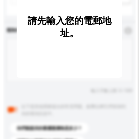
請先輸入您的電郵地
查詢內容
址。
*
必須填寫
輸入字數上限: 0 / 500
以下是其他買家提出的常見問題。點擊以將它們添加到
你的查詢訊息中。
你們能提供的最優惠價格是多少？