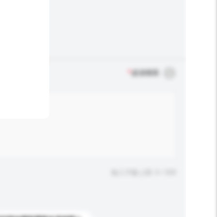
*
必須填寫
輸入字數上限: 0 / 500