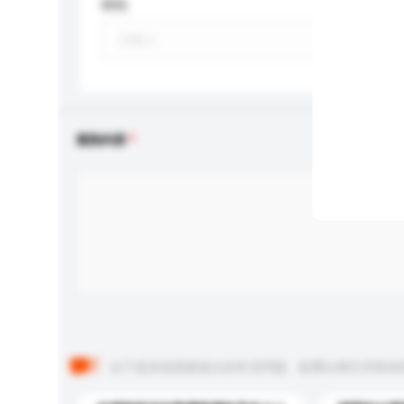
特性
查詢內容
以下是其他買家提出的常見問題。點擊以將它們添加