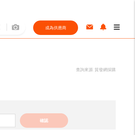
成為供應商
查詢來源:
貿發網採購
確認