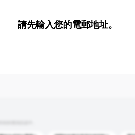
新增/刪除選項
請先輸入您的電郵地址。
到你的查詢訊息中。