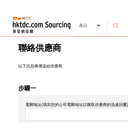
產品
聯絡供應商
以下訊息將傳送給供應商:
步驟一
電郵地址
(填寫您的公司電郵地址以獲取供應商的迅速回覆