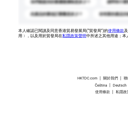
你們能提供的最優惠價格是多少？
請問有什麼
此產品的最低訂購量是多少？
你有新的產品目
本人確認已閱讀及同意香港貿易發展局(“貿發局”)的
使用條款
及
用﹞，以及用於貿發局在
私隱政策聲明
中所述之其他用途；本
HKTDC.com
關於我們
聯
Čeština
Deutsch
使用條款
私隱政