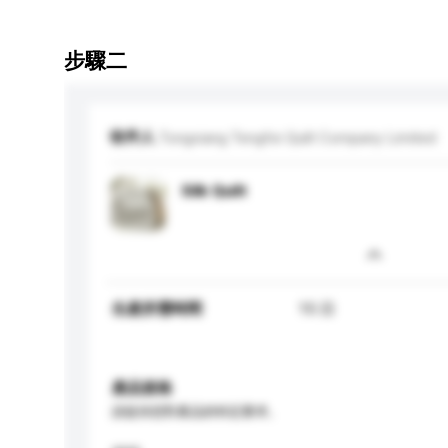
步驟二
收件人
Tongxiang Tengfei Quilt Company Limited
Silk Quilt
生產所需時間
15 日
產品規格
請提供您對產品的特定要求。